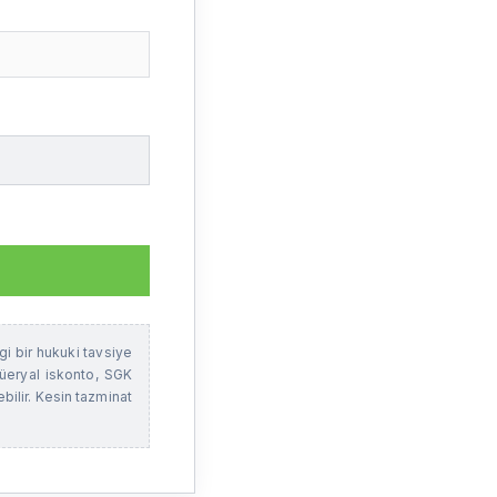
i bir hukuki tavsiye
tüeryal iskonto, SGK
ilir. Kesin tazminat