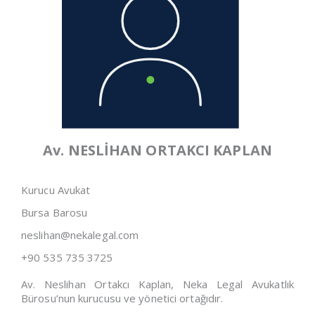
Av. NESLİHAN ORTAKCI KAPLAN
Kurucu Avukat
Bursa Barosu
neslihan@nekalegal.com
+90 535 735 3725
Av. Neslihan Ortakcı Kaplan, Neka Legal Avukatlık
Bürosu’nun kurucusu ve yönetici ortağıdır.