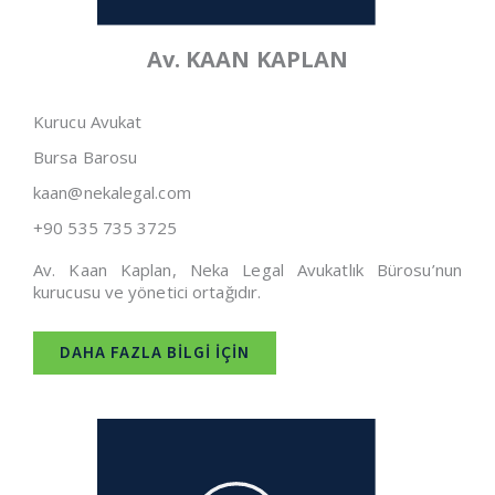
Av. KAAN KAPLAN
Kurucu Avukat
Bursa Barosu
kaan@nekalegal.com
+90 535 735 3725
Av. Kaan Kaplan, Neka Legal Avukatlık Bürosu’nun
kurucusu ve yönetici ortağıdır.
DAHA FAZLA BİLGİ İÇİN